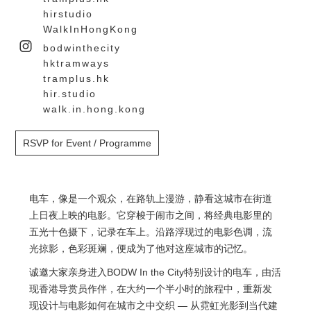
hirstudio
WalkInHongKong
bodwinthecity
hktramways
tramplus.hk
hir.studio
walk.in.hong.kong
RSVP for Event / Programme
电车，像是一个观众，在路轨上漫游，静看这城市在街道
上日夜上映的电影。它穿梭于闹市之间，将经典电影里的
五光十色摄下，记录在车上。沿路浮现过的电影色调，流
光掠影，色彩斑斓，便成为了他对这座城市的记忆。
诚邀大家亲身进入BODW In the City特别设计的电车，由活
现香港导赏员作伴，在大约一个半小时的旅程中，重新发
现设计与电影如何在城市之中交织 — 从霓虹光影到当代建