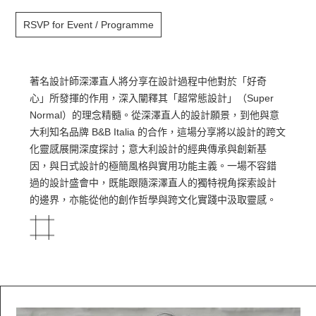
RSVP for Event / Programme
著名設計師深澤直人將分享在設計過程中他對於「好奇
心」所發揮的作用，深入闡釋其「超常態設計」（Super
Normal）的理念精髓。從深澤直人的設計願景，到他與意
大利知名品牌 B&B Italia 的合作，這場分享將以設計的跨文
化靈感展開深度探討；意大利設計的經典傳承與創新基
因，與日式設計的極簡風格與實用功能主義。一場不容錯
過的設計盛會中，既能跟隨深澤直人的獨特視角探索設計
的邊界，亦能從他的創作哲學與跨文化實踐中汲取靈感。